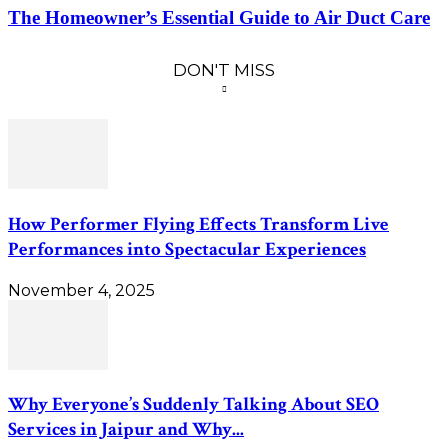
The Homeowner’s Essential Guide to Air Duct Care
DON'T MISS
How Performer Flying Effects Transform Live
Performances into Spectacular Experiences
November 4, 2025
Why Everyone’s Suddenly Talking About SEO
Services in Jaipur and Why...