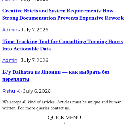
Creative Briefs and System Requirements: How
Strong Documentation Prevents Expensive Rework
Admin
July 7, 2026
-
Time Tracking Tool for Consulting: Turning Hours
Into Actionable Data
Admin
July 7, 2026
-
Б/у Daihatsu из Японии — как выбрать без
переплаты
Rishu K
July 6, 2026
-
We accept all kind of articles. Articles must be unique and human
written. For more queries contact us.
QUICK MENU