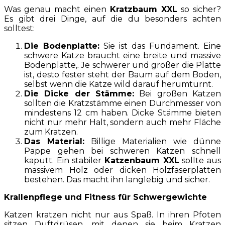
Was genau macht einen
Kratzbaum XXL
so sicher?
Es gibt drei Dinge, auf die du besonders achten
solltest:
Die Bodenplatte:
Sie ist das Fundament. Eine
schwere Katze braucht eine breite und massive
Bodenplatte,. Je schwerer und größer die Platte
ist, desto fester steht der Baum auf dem Boden,
selbst wenn die Katze wild darauf herumturnt.
Die Dicke der Stämme:
Bei großen Katzen
sollten die Kratzstämme einen Durchmesser von
mindestens 12 cm haben. Dicke Stämme bieten
nicht nur mehr Halt, sondern auch mehr Fläche
zum Kratzen.
Das Material:
Billige Materialien wie dünne
Pappe gehen bei schweren Katzen schnell
kaputt. Ein stabiler
Katzenbaum XXL
sollte aus
massivem Holz oder dicken Holzfaserplatten
bestehen. Das macht ihn langlebig und sicher.
Krallenpflege und Fitness für Schwergewichte
Katzen kratzen nicht nur aus Spaß. In ihren Pfoten
sitzen Duftdrüsen, mit denen sie beim Kratzen