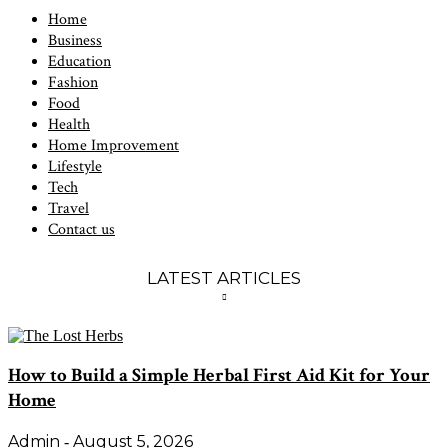
Home
Business
Education
Fashion
Food
Health
Home Improvement
Lifestyle
Tech
Travel
Contact us
LATEST ARTICLES
How to Build a Simple Herbal First Aid Kit for Your
Home
Admin
August 5, 2026
-