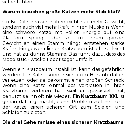
sicher fühlen.
Warum brauchen große Katzen mehr Stabilität?
Große Katzenrassen haben nicht nur mehr Gewicht,
sondern auch viel mehr Kraft in ihren Muskeln. Wenn
eine schwere Katze mit voller Energie auf eine
Plattform springt oder sich mit ihrem ganzen
Gewicht an einen Stamm hängt, entstehen starke
Kräfte. Ein gewöhnlicher Kratzbaum ist oft zu leicht
und hat zu dünne Stämme. Das führt dazu, dass das
Möbelstück wackelt oder sogar umfällt.
Wenn ein Kratzbaum instabil ist, kann das gefährlich
werden. Die Katze könnte sich beim Herunterfallen
verletzen, oder sie bekommt einen großen Schreck.
Wenn eine Katze einmal das Vertrauen in ihren
Kratzbaum verloren hat, weil er gewackelt hat,
benutzt sie ihn oft nie wieder,. Ein
Kratzbaum XXL
ist
genau dafür gemacht, dieses Problem zu lösen und
der Katze einen sicheren Ort zum Spielen und
Schlafen zu bieten.
Die drei Geheimnisse eines sicheren Kratzbaums