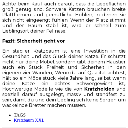
Achte beim Kauf auch darauf, dass die Liegeflächen
groß genug sind. Schwere Katzen brauchen breite
Plattformen und gemütliche Höhlen, in denen sie
sich nicht eingeengt fühlen. Wenn der Platz stimmt
und der Baum stabil ist, wird er schnell zum
Lieblingsort deiner Fellnase.
Fazit: Sicherheit geht vor
Ein stabiler Kratzbaum ist eine Investition in die
Gesundheit und das Glück deiner Katze. Er schützt
nicht nur deine Möbel, sondern gibt deinem Haustier
auch ein Stück Freiheit und Sicherheit in den
eigenen vier Wänden,. Wenn du auf Qualität achtest,
hält so ein Möbelstück viele Jahre lang, selbst wenn
deine Katze ein echtes Schwergewicht ist,.
Hochwertige Modelle wie die von
Kratzhelden
sind
speziell darauf ausgelegt, massiv und standfest zu
sein, damit du und dein Liebling sich keine Sorgen um
wackelnde Bretter machen müssen.
TAGS
Kratzbaum XXL