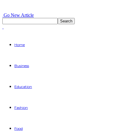
Go New Article
Home
Business
Education
Fashion
Food