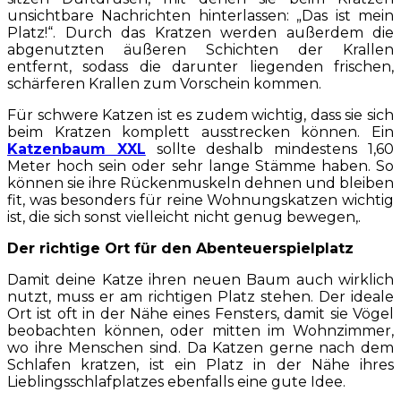
unsichtbare Nachrichten hinterlassen: „Das ist mein
Platz!“. Durch das Kratzen werden außerdem die
abgenutzten äußeren Schichten der Krallen
entfernt, sodass die darunter liegenden frischen,
schärferen Krallen zum Vorschein kommen.
Für schwere Katzen ist es zudem wichtig, dass sie sich
beim Kratzen komplett ausstrecken können. Ein
Katzenbaum XXL
sollte deshalb mindestens 1,60
Meter hoch sein oder sehr lange Stämme haben. So
können sie ihre Rückenmuskeln dehnen und bleiben
fit, was besonders für reine Wohnungskatzen wichtig
ist, die sich sonst vielleicht nicht genug bewegen,.
Der richtige Ort für den Abenteuerspielplatz
Damit deine Katze ihren neuen Baum auch wirklich
nutzt, muss er am richtigen Platz stehen. Der ideale
Ort ist oft in der Nähe eines Fensters, damit sie Vögel
beobachten können, oder mitten im Wohnzimmer,
wo ihre Menschen sind. Da Katzen gerne nach dem
Schlafen kratzen, ist ein Platz in der Nähe ihres
Lieblingsschlafplatzes ebenfalls eine gute Idee.